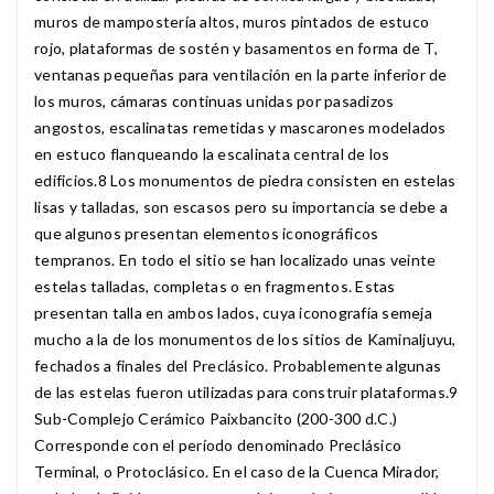
muros de mampostería altos, muros pintados de estuco
rojo, plataformas de sostén y basamentos en forma de T,
ventanas pequeñas para ventilación en la parte inferior de
los muros, cámaras continuas unidas por pasadizos
angostos, escalinatas remetidas y mascarones modelados
en estuco flanqueando la escalinata central de los
edificios.8​ Los monumentos de piedra consisten en estelas
lisas y talladas, son escasos pero su importancia se debe a
que algunos presentan elementos iconográficos
tempranos. En todo el sitio se han localizado unas veinte
estelas talladas, completas o en fragmentos. Estas
presentan talla en ambos lados, cuya iconografía semeja
mucho a la de los monumentos de los sitios de Kaminaljuyu,
fechados a finales del Preclásico. Probablemente algunas
de las estelas fueron utilizadas para construir plataformas.9​
Sub-Complejo Cerámico Paixbancito (200-300 d.C.)
Corresponde con el período denominado Preclásico
Terminal, o Protoclásico. En el caso de la Cuenca Mirador,