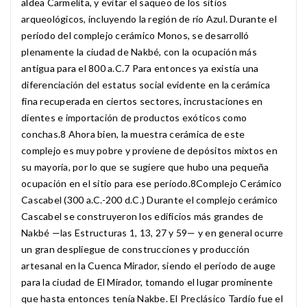
aldea Carmelita, y evitar el saqueo de los sitios
arqueológicos, incluyendo la región de río Azul. Durante el
período del complejo cerámico Monos, se desarrolló
plenamente la ciudad de Nakbé, con la ocupación más
antigua para el 800 a.C.7​ Para entonces ya existía una
diferenciación del estatus social evidente en la cerámica
fina recuperada en ciertos sectores, incrustaciones en
dientes e importación de productos exóticos como
conchas.8​ Ahora bien, la muestra cerámica de este
complejo es muy pobre y proviene de depósitos mixtos en
su mayoría, por lo que se sugiere que hubo una pequeña
ocupación en el sitio para ese período.8​ Complejo Cerámico
Cascabel (300 a.C.-200 d.C.) Durante el complejo cerámico
Cascabel se construyeron los edificios más grandes de
Nakbé —las Estructuras 1, 13, 27 y 59— y en general ocurre
un gran despliegue de construcciones y producción
artesanal en la Cuenca Mirador, siendo el período de auge
para la ciudad de El Mirador, tomando el lugar prominente
que hasta entonces tenía Nakbe. El Preclásico Tardío fue el