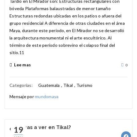
Tardío en El Mirador son: Estructuras rectangulares con
bóveda Plataformas balaustradas de menor tamaño
Estructuras redondas ubicadas en los patios o afuera del
grupo residencial A diferencia de otras ciudades en el área
Maya, durante este período, en El Mirador no se desarrolló
la arquitectura monumental ni el arte escultórico. Al
término de este período sobrevino el colapso final del
sitio.11​
Lee mas
0
Categorías:
Guatemala
,
Tikal
,
Turismo
Mensaje por
mundomaya
¿Qué vas a ver en Tikal?
19