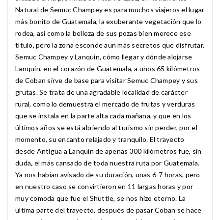
Natural de Semuc Champey es para muchos viajeros el lugar
más bonito de Guatemala, la exuberante vegetación que lo
rodea, así como la belleza de sus pozas bien merece ese
título, pero la zona esconde aun más secretos que disfrutar.
Semuc Champey y Lanquin, cómo llegar y dónde alojarse
Lanquin, en el corazón de Guatemala, a unos 65 kilómetros
de Coban sirve de base para visitar Semuc Champey y sus
grutas. Se trata de una agradable localidad de carácter
rural, como lo demuestra el mercado de frutas y verduras
que se instala en la parte alta cada mañana, y que en los
últimos años se está abriendo al turismo sin perder, por el
momento, su encanto relajado y tranquilo. El trayecto
desde Antigua a Lanquin de apenas 300 kilómetros fue, sin
duda, el más cansado de toda nuestra ruta por Guatemala.
Ya nos habían avisado de su duración, unas 6-7 horas, pero
en nuestro caso se convirtieron en 11 largas horas y por
muy comoda que fue el Shuttle, se nos hizo eterno. La
ultima parte del trayecto, después de pasar Coban se hace