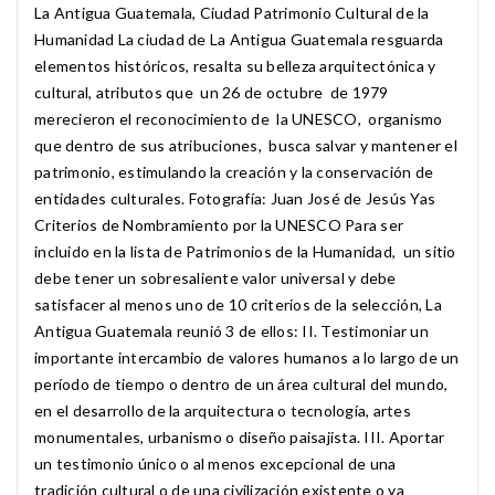
La Antigua Guatemala, Ciudad Patrimonio Cultural de la
Humanidad La ciudad de La Antigua Guatemala resguarda
elementos históricos, resalta su belleza arquitectónica y
cultural, atributos que un 26 de octubre de 1979
merecieron el reconocimiento de la UNESCO, organismo
que dentro de sus atribuciones, busca salvar y mantener el
patrimonio, estimulando la creación y la conservación de
entidades culturales. Fotografía: Juan José de Jesús Yas
Criterios de Nombramiento por la UNESCO Para ser
incluido en la lista de Patrimonios de la Humanidad, un sitio
debe tener un sobresaliente valor universal y debe
satisfacer al menos uno de 10 criterios de la selección, La
Antigua Guatemala reunió 3 de ellos: II. Testimoniar un
importante intercambio de valores humanos a lo largo de un
período de tiempo o dentro de un área cultural del mundo,
en el desarrollo de la arquitectura o tecnología, artes
monumentales, urbanismo o diseño paisajista. III. Aportar
un testimonio único o al menos excepcional de una
tradición cultural o de una civilización existente o ya