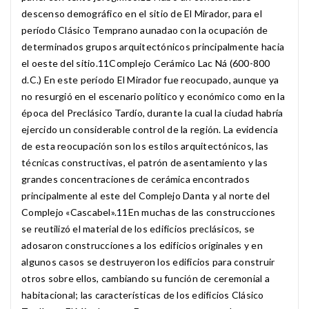
descenso demográfico en el sitio de El Mirador, para el
período Clásico Temprano aunadao con la ocupación de
determinados grupos arquitectónicos principalmente hacia
el oeste del sitio.11​ Complejo Cerámico Lac Ná (600-800
d.C.) En este período El Mirador fue reocupado, aunque ya
no resurgió en el escenario político y económico como en la
época del Preclásico Tardío, durante la cual la ciudad habría
ejercido un considerable control de la región. La evidencia
de esta reocupación son los estilos arquitectónicos, las
técnicas constructivas, el patrón de asentamiento y las
grandes concentraciones de cerámica encontrados
principalmente al este del Complejo Danta y al norte del
Complejo «Cascabel».11​ En muchas de las construcciones
se reutilizó el material de los edificios preclásicos, se
adosaron construcciones a los edificios originales y en
algunos casos se destruyeron los edificios para construir
otros sobre ellos, cambiando su función de ceremonial a
habitacional; las características de los edificios Clásico