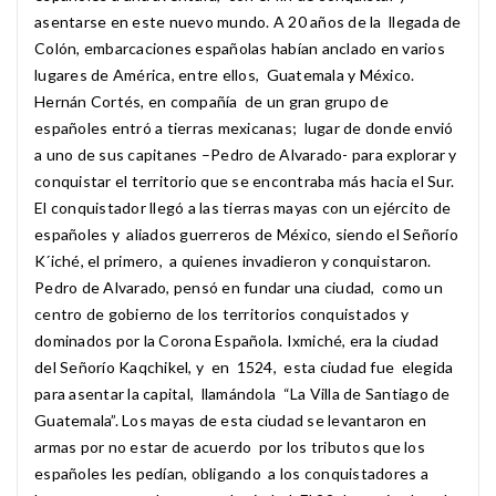
asentarse en este nuevo mundo. A 20 años de la llegada de
Colón, embarcaciones españolas habían anclado en varios
lugares de América, entre ellos, Guatemala y México.
Hernán Cortés, en compañía de un gran grupo de
españoles entró a tierras mexicanas; lugar de donde envió
a uno de sus capitanes –Pedro de Alvarado- para explorar y
conquistar el territorio que se encontraba más hacia el Sur.
El conquistador llegó a las tierras mayas con un ejército de
españoles y aliados guerreros de México, siendo el Señorío
K´iché, el primero, a quienes invadieron y conquistaron.
Pedro de Alvarado, pensó en fundar una ciudad, como un
centro de gobierno de los territorios conquistados y
dominados por la Corona Española. Ixmiché, era la ciudad
del Señorío Kaqchikel, y en 1524, esta ciudad fue elegida
para asentar la capital, llamándola “La Villa de Santiago de
Guatemala”. Los mayas de esta ciudad se levantaron en
armas por no estar de acuerdo por los tributos que los
españoles les pedían, obligando a los conquistadores a