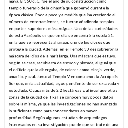
maya. El 350 d. C. fue el año de su construcción como
templo funerario de la dinastía que gobernó durante la
época clásica. Poco a poco y a medida que iba creciendo el
número de enterramientos, se fueron añadiendo templos
en partes superiores más antiguas. Una de las curiosidades
de esta Acrópolis es que en ella se encontró la Estela 31,
en la que se representa al jaguar, uno de los dioses que
protege la ciudad. Además, en el Templo 33 descubrieron la
máscara del dios de la nariz larga. Una máscara que estuvo,
según se cree, recubierta de estuco y pintada, al igual que
el edificio que la albergaba, de colores como el rojo, verde,
amarillo, y azul. Junto al Templo V encontramos la Acrópolis
Sur que, en la actualidad, sigue pendiente de ser excavada y
estudiada. Ocupa más de 2,2 hectáreas y, al igual que otras
zonas de la ciudad de Tikal, se conocen muy pocos datos
sobre la misma, ya que las investigaciones no han avanzado
lo suficiente como para conocer datos en mayor
profundidad. Según algunos estudios de arqueólogos
interesados en su investigación, puede que se trate de una