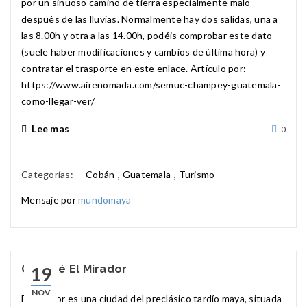
por un sinuoso camino de tierra especialmente malo
después de las lluvias. Normalmente hay dos salidas, una a
las 8.00h y otra a las 14.00h, podéis comprobar este dato
(suele haber modificaciones y cambios de última hora) y
contratar el trasporte en este enlace. Artículo por:
https://www.airenomada.com/semuc-champey-guatemala-
como-llegar-ver/
Lee mas
0
Categorías:
Cobán
,
Guatemala
,
Turismo
Mensaje por
mundomaya
Conocé El Mirador
19
NOV
El Mirador es una ciudad del preclásico tardío maya, situada