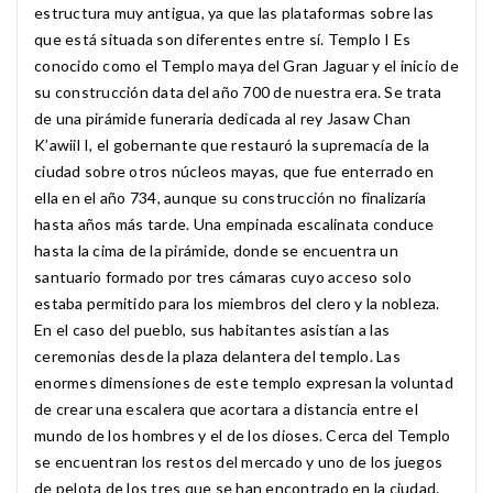
estructura muy antigua, ya que las plataformas sobre las
que está situada son diferentes entre sí. Templo I Es
conocido como el Templo maya del Gran Jaguar y el inicio de
su construcción data del año 700 de nuestra era. Se trata
de una pirámide funeraria dedicada al rey Jasaw Chan
K’awiil I, el gobernante que restauró la supremacía de la
ciudad sobre otros núcleos mayas, que fue enterrado en
ella en el año 734, aunque su construcción no finalizaría
hasta años más tarde. Una empinada escalinata conduce
hasta la cima de la pirámide, donde se encuentra un
santuario formado por tres cámaras cuyo acceso solo
estaba permitido para los miembros del clero y la nobleza.
En el caso del pueblo, sus habitantes asistían a las
ceremonias desde la plaza delantera del templo. Las
enormes dimensiones de este templo expresan la voluntad
de crear una escalera que acortara a distancia entre el
mundo de los hombres y el de los dioses. Cerca del Templo
se encuentran los restos del mercado y uno de los juegos
de pelota de los tres que se han encontrado en la ciudad.