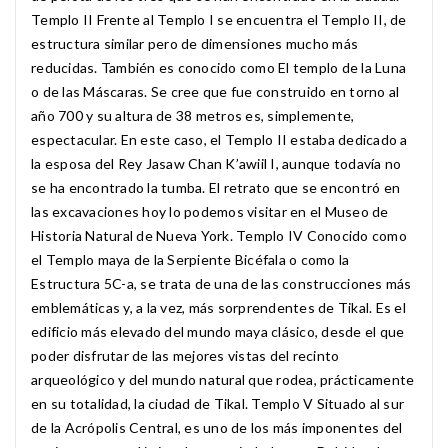
Templo II Frente al Templo I se encuentra el Templo II, de
estructura similar pero de dimensiones mucho más
reducidas. También es conocido como El templo de la Luna
o de las Máscaras. Se cree que fue construido en torno al
año 700 y su altura de 38 metros es, simplemente,
espectacular. En este caso, el Templo II estaba dedicado a
la esposa del Rey Jasaw Chan K’awiil I, aunque todavía no
se ha encontrado la tumba. El retrato que se encontró en
las excavaciones hoy lo podemos visitar en el Museo de
Historia Natural de Nueva York. Templo IV Conocido como
el Templo maya de la Serpiente Bicéfala o como la
Estructura 5C-a, se trata de una de las construcciones más
emblemáticas y, a la vez, más sorprendentes de Tikal. Es el
edificio más elevado del mundo maya clásico, desde el que
poder disfrutar de las mejores vistas del recinto
arqueológico y del mundo natural que rodea, prácticamente
en su totalidad, la ciudad de Tikal. Templo V Situado al sur
de la Acrópolis Central, es uno de los más imponentes del