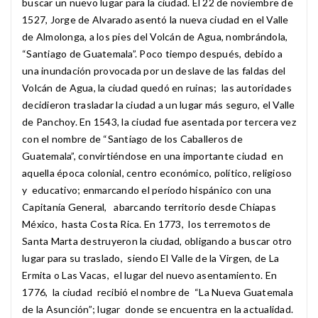
buscar un nuevo lugar para la ciudad. El 22 de noviembre de
1527, Jorge de Alvarado asentó la nueva ciudad en el Valle
de Almolonga, a los pies del Volcán de Agua, nombrándola,
“Santiago de Guatemala”. Poco tiempo después, debido a
una inundación provocada por un deslave de las faldas del
Volcán de Agua, la ciudad quedó en ruinas; las autoridades
decidieron trasladar la ciudad a un lugar más seguro, el Valle
de Panchoy. En 1543, la ciudad fue asentada por tercera vez
con el nombre de “Santiago de los Caballeros de
Guatemala”, convirtiéndose en una importante ciudad en
aquella época colonial, centro económico, político, religioso
y educativo; enmarcando el período hispánico con una
Capitanía General, abarcando territorio desde Chiapas
México, hasta Costa Rica. En 1773, los terremotos de
Santa Marta destruyeron la ciudad, obligando a buscar otro
lugar para su traslado, siendo El Valle de la Virgen, de La
Ermita o Las Vacas, el lugar del nuevo asentamiento. En
1776, la ciudad recibió el nombre de “La Nueva Guatemala
de la Asunción”; lugar donde se encuentra en la actualidad.