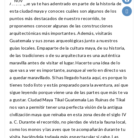
NOV
Ahora que ya te has adentrado en parte de la historia de
esta ciudad maya y conoces cuáles son algunos de los
puntos más destacados de nuestro recorrido, te
proponemos conocer algunas de las construcciones
arquitectónicas más importantes. Además, visitarás
Guatemala y sus zonas arqueológicas junto a nuestros
guías locales. Empaparte de la cultura maya, de su historia,
de las tradiciones o de su arquitectura es una auténtica
maravilla antes de visitar el lugar. Hacerte una idea de lo
que vas a ver es importante, aunque al verlo en directo vas
a quedar maravillado. Si has llegado hasta aquí, es porque lo
tienes todo listo y estás preparado para la aventura, así que
sigue leyendo porque viene una de las partes que más te va
a gustar. Ciudad Maya Tikal Guatemala Las Ruinas de Tikal
nos van a permitir tener una perfecta visión de la antigua
civilización maya que reinaba en esta zona desde el siglo IV
a. C. Durante el recorrido, no pierdas de vista la fauna local,
como los monos y las aves que te acompañarán durante tu
visita, haciéndola todavía más espectacular si cabe. Las