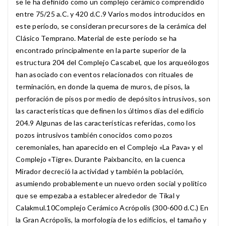
se le ha definido como un complejo cerámico comprendido
entre 75/25 a.C. y 420 d.C.9​ Varios modos introducidos en
este período, se consideran precursores de la cerámica del
Clásico Temprano. Material de este período se ha
encontrado principalmente en la parte superior de la
estructura 204 del Complejo Cascabel, que los arqueólogos
han asociado con eventos relacionados con rituales de
terminación, en donde la quema de muros, de pisos, la
perforación de pisos por medio de depósitos intrusivos, son
las características que definen los últimos días del edificio
204.9​ Algunas de las características referidas, como los
pozos intrusivos también conocidos como pozos
ceremoniales, han aparecido en el Complejo «La Pava» y el
Complejo «Tigre». Durante Paixbancito, en la cuenca
Mirador decreció la actividad y también la población,
asumiendo probablemente un nuevo orden social y político
que se empezaba a establecer alrededor de Tikal y
Calakmul.10​ Complejo Cerámico Acrópolis (300-600 d.C.) En
la Gran Acrópolis, la morfología de los edificios, el tamaño y