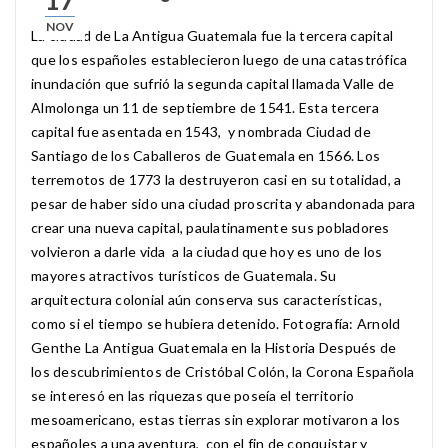
17
NOV
La ciudad de La Antigua Guatemala fue la tercera capital
que los españoles establecieron luego de una catastrófica
inundación que sufrió la segunda capital llamada Valle de
Almolonga un 11 de septiembre de 1541. Esta tercera
capital fue asentada en 1543, y nombrada Ciudad de
Santiago de los Caballeros de Guatemala en 1566. Los
terremotos de 1773 la destruyeron casi en su totalidad, a
pesar de haber sido una ciudad proscrita y abandonada para
crear una nueva capital, paulatinamente sus pobladores
volvieron a darle vida a la ciudad que hoy es uno de los
mayores atractivos turísticos de Guatemala. Su
arquitectura colonial aún conserva sus características,
como si el tiempo se hubiera detenido. Fotografía: Arnold
Genthe La Antigua Guatemala en la Historia Después de
los descubrimientos de Cristóbal Colón, la Corona Española
se interesó en las riquezas que poseía el territorio
mesoamericano, estas tierras sin explorar motivaron a los
españoles a una aventura, con el fin de conquistar y