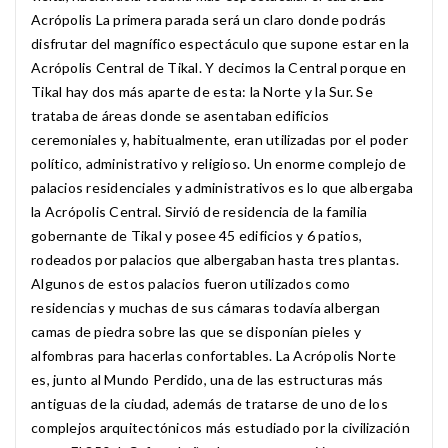
Acrópolis La primera parada será un claro donde podrás
disfrutar del magnífico espectáculo que supone estar en la
Acrópolis Central de Tikal. Y decimos la Central porque en
Tikal hay dos más aparte de esta: la Norte y la Sur. Se
trataba de áreas donde se asentaban edificios
ceremoniales y, habitualmente, eran utilizadas por el poder
político, administrativo y religioso. Un enorme complejo de
palacios residenciales y administrativos es lo que albergaba
la Acrópolis Central. Sirvió de residencia de la familia
gobernante de Tikal y posee 45 edificios y 6 patios,
rodeados por palacios que albergaban hasta tres plantas.
Algunos de estos palacios fueron utilizados como
residencias y muchas de sus cámaras todavía albergan
camas de piedra sobre las que se disponían pieles y
alfombras para hacerlas confortables. La Acrópolis Norte
es, junto al Mundo Perdido, una de las estructuras más
antiguas de la ciudad, además de tratarse de uno de los
complejos arquitectónicos más estudiado por la civilización