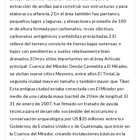
extracción de arcillas para construir sus estructuras y para
elaborar su alfarería.2​ En el área también hay pantanos,
pequeños lagos y lagunas, y elevaciones promedio de 100
m de altura formada por carbonatos, rocas clásticas,
carbonatos antigénicos y anhidritas precipitadas.3​ El
relieve del terreno consiste de tierras bajas extensas o
bajos con pendientes y suelos relativamente bien
drenados.3​ Otros sitios importantes en el área Artículo
principal: Cuenca del Mirador Desde Carmelita a El Mirador,
se visitan nueve sitios Mayores, entre ellos El Tintal, la
segunda ciudad maya en tamaño y también mayor que Tikal.
Esta antigua ciudad estaba conectada con El Mirador por
medio de una calzada maya (sacbé) de 20 km de longitud. El
31 de enero de 2007, fue firmado un tratado de ayuda
técnica para el desarrollo sostenible del ecoturismo y
conservación arqueológica por US $35 millones entre los
Gobiernos de Estados Unidos y de Guatemala, que inició en
la Cuenca del Mirador, creando instalaciones básicas en la