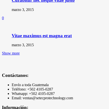
Curabitur nec neque vitae justo
marzo 3, 2015
0
Vitae maximus est magna erat
marzo 3, 2015
Show more
Contáctanos:
Envío a toda Guatemala
Teléfono: +502
4105-0287
Whatsapp: +502 4105-0287
Email: ventas@setecprotechnology.com
Información: