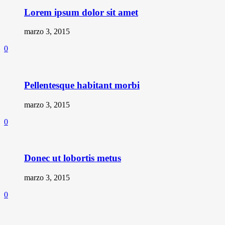
Lorem ipsum dolor sit amet
marzo 3, 2015
0
Pellentesque habitant morbi
marzo 3, 2015
0
Donec ut lobortis metus
marzo 3, 2015
0