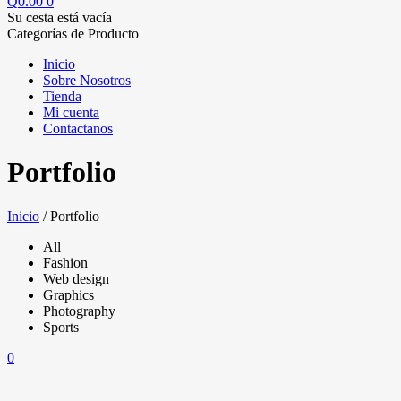
Q
0.00
0
Su cesta está vacía
Categorías de Producto
Inicio
Sobre Nosotros
Tienda
Mi cuenta
Contactanos
Portfolio
Inicio
/
Portfolio
All
Fashion
Web design
Graphics
Photography
Sports
0