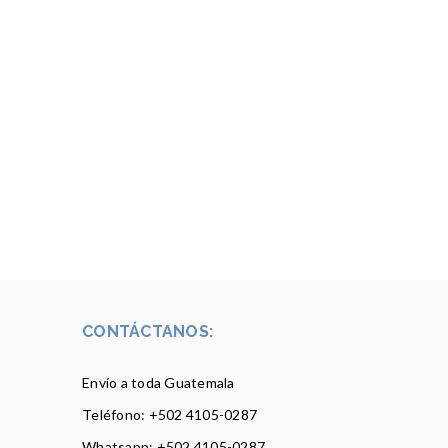
CONTÁCTANOS:
Envío a toda Guatemala
Teléfono: +502
4105-0287
Whatsapp: +502 4105-0287