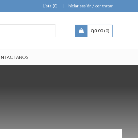
/
Lista (0)
Iniciar sesión
contratar
Q
0.00
0
ONTACTANOS