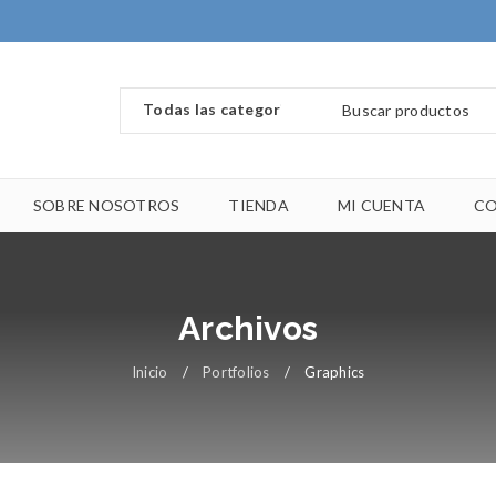
SOBRE NOSOTROS
TIENDA
MI CUENTA
C
Archivos
Inicio
/
Portfolios
/
Graphics