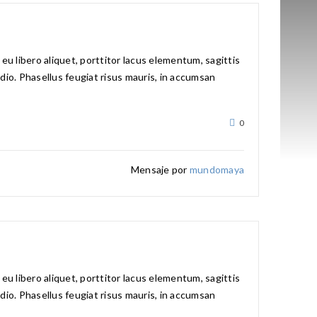
u libero aliquet, porttitor lacus elementum, sagittis
 odio. Phasellus feugiat risus mauris, in accumsan
0
Mensaje por
mundomaya
u libero aliquet, porttitor lacus elementum, sagittis
 odio. Phasellus feugiat risus mauris, in accumsan