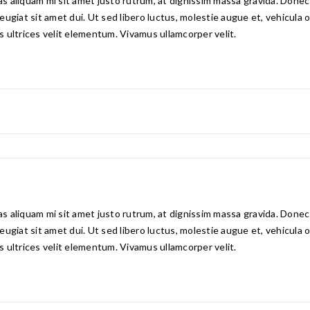
 aliquam mi sit amet justo rutrum, at dignissim massa gravida. Donec e
 feugiat sit amet dui. Ut sed libero luctus, molestie augue et, vehicula
is ultrices velit elementum. Vivamus ullamcorper velit.
 aliquam mi sit amet justo rutrum, at dignissim massa gravida. Donec e
 feugiat sit amet dui. Ut sed libero luctus, molestie augue et, vehicula
is ultrices velit elementum. Vivamus ullamcorper velit.