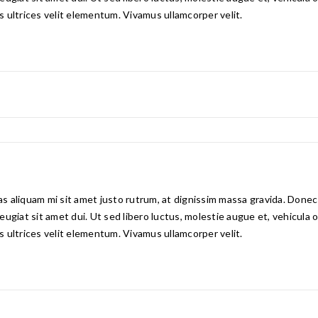
is ultrices velit elementum. Vivamus ullamcorper velit.
 aliquam mi sit amet justo rutrum, at dignissim massa gravida. Donec e
 feugiat sit amet dui. Ut sed libero luctus, molestie augue et, vehicula
is ultrices velit elementum. Vivamus ullamcorper velit.