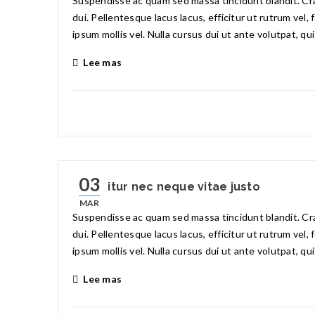
Suspendisse ac quam sed massa tincidunt blandit. Cras
dui. Pellentesque lacus lacus, efficitur ut rutrum vel,
ipsum mollis vel. Nulla cursus dui ut ante volutpat, qu
Lee mas
03
Curabitur nec neque vitae justo
MAR
Suspendisse ac quam sed massa tincidunt blandit. Cras
dui. Pellentesque lacus lacus, efficitur ut rutrum vel,
ipsum mollis vel. Nulla cursus dui ut ante volutpat, qu
Lee mas