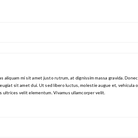
 aliquam mi sit amet justo rutrum, at dignissim massa gravida. Donec e
 feugiat sit amet dui. Ut sed libero luctus, molestie augue et, vehicula
is ultrices velit elementum. Vivamus ullamcorper velit.