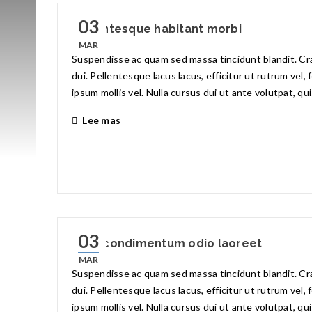
03
Pellentesque habitant morbi
MAR
Suspendisse ac quam sed massa tincidunt blandit. Cras
dui. Pellentesque lacus lacus, efficitur ut rutrum vel,
ipsum mollis vel. Nulla cursus dui ut ante volutpat, qu
Lee mas
03
Eget condimentum odio laoreet
MAR
Suspendisse ac quam sed massa tincidunt blandit. Cras
dui. Pellentesque lacus lacus, efficitur ut rutrum vel,
ipsum mollis vel. Nulla cursus dui ut ante volutpat, qu