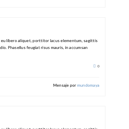
u libero aliquet, porttitor lacus elementum, sagittis
 odio. Phasellus feugiat risus mauris, in accumsan
0
Mensaje por
mundomaya