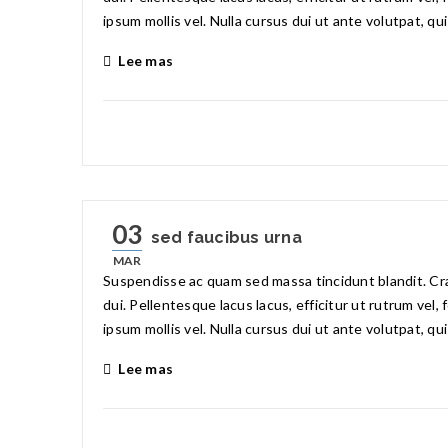
ipsum mollis vel. Nulla cursus dui ut ante volutpat, qu
Lee mas
03
Nulla sed faucibus urna
MAR
Suspendisse ac quam sed massa tincidunt blandit. Cras
dui. Pellentesque lacus lacus, efficitur ut rutrum vel,
ipsum mollis vel. Nulla cursus dui ut ante volutpat, qu
Lee mas