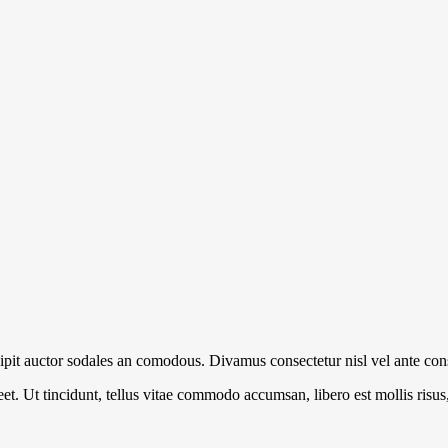
pit auctor sodales an comodous. Divamus consectetur nisl vel ante cons
t. Ut tincidunt, tellus vitae commodo accumsan, libero est mollis risu