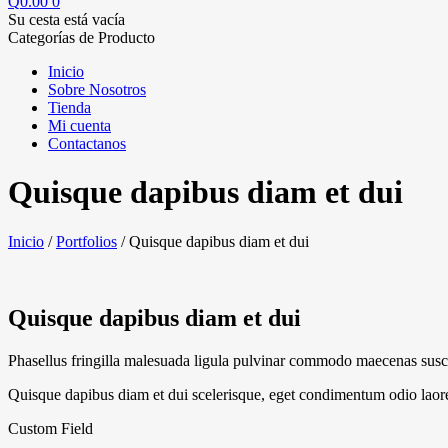
Q
0.00
0
Su cesta está vacía
Categorías de Producto
Inicio
Sobre Nosotros
Tienda
Mi cuenta
Contactanos
Quisque dapibus diam et dui
Inicio
/
Portfolios
/
Quisque dapibus diam et dui
Quisque dapibus diam et dui
Phasellus fringilla malesuada ligula pulvinar commodo maecenas susci
Quisque dapibus diam et dui scelerisque, eget condimentum odio laoree
Custom Field