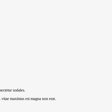
ectetur sodales.
s, vitae maximus est magna non erat.