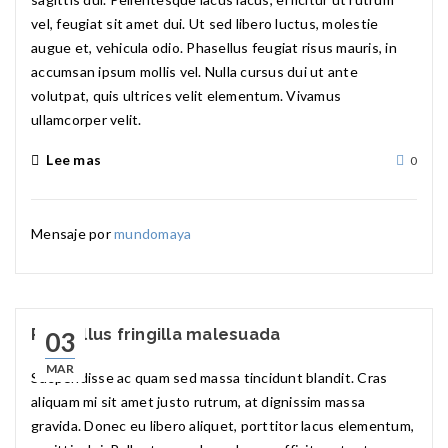
vel, feugiat sit amet dui. Ut sed libero luctus, molestie
augue et, vehicula odio. Phasellus feugiat risus mauris, in
accumsan ipsum mollis vel. Nulla cursus dui ut ante
volutpat, quis ultrices velit elementum. Vivamus
ullamcorper velit.
Lee mas
0
Mensaje por
mundomaya
Phasellus fringilla malesuada
03
MAR
Suspendisse ac quam sed massa tincidunt blandit. Cras
aliquam mi sit amet justo rutrum, at dignissim massa
gravida. Donec eu libero aliquet, porttitor lacus elementum,