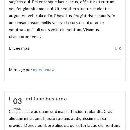
sagittis dui. Pellentesque lacus lacus, efficitur ut rutrum
vel, feugiat sit amet dui. Ut sed libero luctus, molestie
augue et, vehicula odio. Phasellus feugiat risus mauris, in
accumsan ipsum mollis vel. Nulla cursus dui ut ante
volutpat, quis ultrices velit elementum. Vivamus
ullamcorper velit.
Lee mas
0
Mensaje por
mundomaya
Nulla sed faucibus urna
03
MAR
Suspendisse ac quam sed massa tincidunt blandit. Cras
aliquam mi sit amet justo rutrum, at dignissim massa
gravida. Donec eu libero aliquet, porttitor lacus elementum,