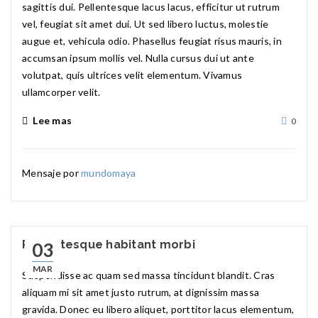
sagittis dui. Pellentesque lacus lacus, efficitur ut rutrum
vel, feugiat sit amet dui. Ut sed libero luctus, molestie
augue et, vehicula odio. Phasellus feugiat risus mauris, in
accumsan ipsum mollis vel. Nulla cursus dui ut ante
volutpat, quis ultrices velit elementum. Vivamus
ullamcorper velit.
Lee mas
0
Mensaje por
mundomaya
Pellentesque habitant morbi
03
MAR
Suspendisse ac quam sed massa tincidunt blandit. Cras
aliquam mi sit amet justo rutrum, at dignissim massa
gravida. Donec eu libero aliquet, porttitor lacus elementum,