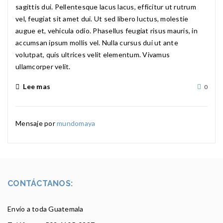
sagittis dui. Pellentesque lacus lacus, efficitur ut rutrum
vel, feugiat sit amet dui. Ut sed libero luctus, molestie
augue et, vehicula odio. Phasellus feugiat risus mauris, in
accumsan ipsum mollis vel. Nulla cursus dui ut ante
volutpat, quis ultrices velit elementum. Vivamus
ullamcorper velit.
Lee mas
0
Mensaje por
mundomaya
CONTÁCTANOS:
Envío a toda Guatemala