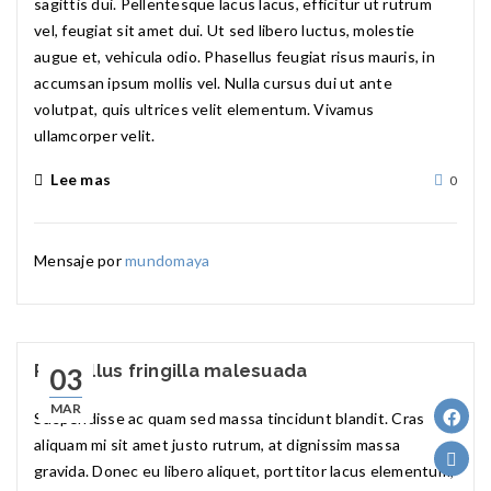
sagittis dui. Pellentesque lacus lacus, efficitur ut rutrum
vel, feugiat sit amet dui. Ut sed libero luctus, molestie
augue et, vehicula odio. Phasellus feugiat risus mauris, in
accumsan ipsum mollis vel. Nulla cursus dui ut ante
volutpat, quis ultrices velit elementum. Vivamus
ullamcorper velit.
Lee mas
0
Mensaje por
mundomaya
Phasellus fringilla malesuada
03
MAR
Suspendisse ac quam sed massa tincidunt blandit. Cras
aliquam mi sit amet justo rutrum, at dignissim massa
gravida. Donec eu libero aliquet, porttitor lacus elementum,