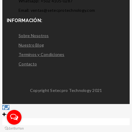
Whatsapp: +502 4105-0287
Email: ventas@setecprotechnology.com
INFORMACIÓN:
Sobre Nosotros
Nuestro Blog
Terminos y Condiciones
Contacto
Copyright Setecpro Technology 2021
X Cerrar