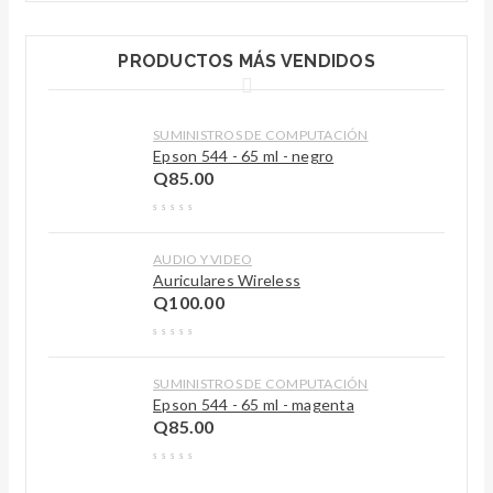
PRODUCTOS MÁS VENDIDOS
SUMINISTROS DE COMPUTACIÓN
Epson 544 - 65 ml - negro
Q
85.00
AUDIO Y VIDEO
Auriculares Wireless
Q
100.00
SUMINISTROS DE COMPUTACIÓN
Epson 544 - 65 ml - magenta
Q
85.00