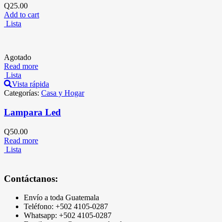
Q
25.00
Add to cart
Lista
Agotado
Read more
Lista
Vista rápida
Categorías:
Casa y Hogar
Lampara Led
Q
50.00
Read more
Lista
Contáctanos:
Envío a toda Guatemala
Teléfono: +502
4105-0287
Whatsapp: +502 4105-0287