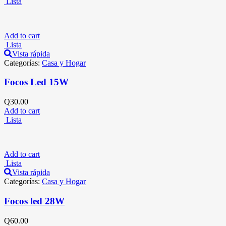
Lista
Add to cart
Lista
Vista rápida
Categorías:
Casa y Hogar
Focos Led 15W
Q
30.00
Add to cart
Lista
Add to cart
Lista
Vista rápida
Categorías:
Casa y Hogar
Focos led 28W
Q
60.00