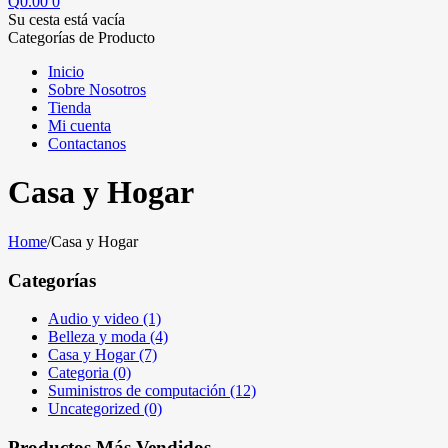
Q
0.00
0
Su cesta está vacía
Categorías de Producto
Inicio
Sobre Nosotros
Tienda
Mi cuenta
Contactanos
Casa y Hogar
Home
/
Casa y Hogar
Categorías
Audio y video (1)
Belleza y moda (4)
Casa y Hogar (7)
Categoria (0)
Suministros de computación (12)
Uncategorized (0)
Productos Más Vendidos