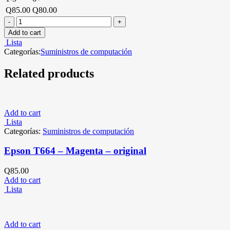
Q
85.00
Q
80.00
Add to cart
Lista
Categorías:
Suministros de computación
Related products
Add to cart
Lista
Categorías:
Suministros de computación
Epson T664 – Magenta – original
Q
85.00
Add to cart
Lista
Add to cart