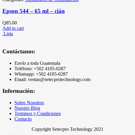
Epson 544 – 65 ml – cián
Q
85.00
Add to cart
Lista
Contáctanos:
Envío a toda Guatemala
Teléfono: +502
4105-0287
Whatsapp: +502 4105-0287
Email: ventas@setecprotechnology.com
Información:
Sobre Nosotros
Nuestro Blog
Terminos y Condiciones
Contacto
Copyright Setecpro Technology 2021