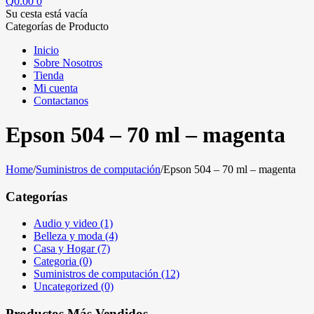
Q
0.00
0
Su cesta está vacía
Categorías de Producto
Inicio
Sobre Nosotros
Tienda
Mi cuenta
Contactanos
Epson 504 – 70 ml – magenta
Home
/
Suministros de computación
/
Epson 504 – 70 ml – magenta
Categorías
Audio y video (1)
Belleza y moda (4)
Casa y Hogar (7)
Categoria (0)
Suministros de computación (12)
Uncategorized (0)
Productos Más Vendidos