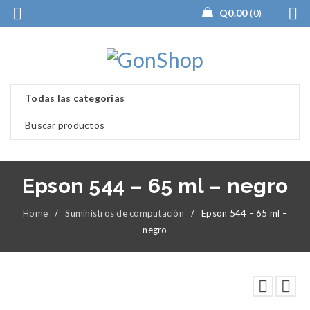
Q
0.00
0
Epson 544 – 65 ml – negro
Home
/
Suministros de computación
/
Epson 544 – 65 ml –
negro