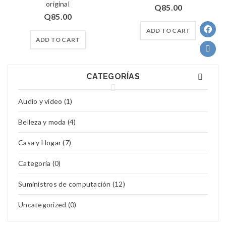
original
Q
85.00
Q
85.00
ADD TO CART
ADD TO CART
CATEGORÍAS
Audio y video (1)
Belleza y moda (4)
Casa y Hogar (7)
Categoria (0)
Suministros de computación (12)
Uncategorized (0)