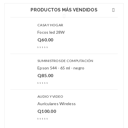
PRODUCTOS MÁS VENDIDOS
CASA Y HOGAR
Focos led 28W
Q
60.00
SUMINISTROS DE COMPUTACIÓN
Epson 544 - 65 ml - negro
Q
85.00
AUDIO Y VIDEO
Auriculares Wireless
Q
100.00