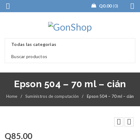
Q
0.00
0
Epson 504 – 70 ml – cián
Home
/
Suministros de computación
/
Epson 504 – 70 ml – cián
Q
85.00