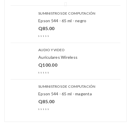
SUMINISTROS DE COMPUTACIÓN
Epson 544 - 65 ml - negro
Q
85.00
AUDIO Y VIDEO
Auriculares Wireless
Q
100.00
SUMINISTROS DE COMPUTACIÓN
Epson 544 - 65 ml - magenta
Q
85.00