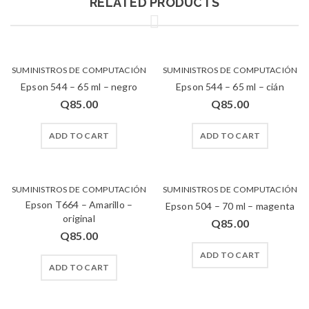
RELATED PRODUCTS
SUMINISTROS DE COMPUTACIÓN
SUMINISTROS DE COMPUTACIÓN
Epson 544 – 65 ml – negro
Epson 544 – 65 ml – cián
Q
85.00
Q
85.00
ADD TO CART
ADD TO CART
SUMINISTROS DE COMPUTACIÓN
SUMINISTROS DE COMPUTACIÓN
Epson T664 – Amarillo –
Epson 504 – 70 ml – magenta
original
Q
85.00
Q
85.00
ADD TO CART
ADD TO CART