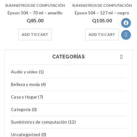
SUMINISTROS DE COMPUTACIÓN
SUMINISTROS DE COMPUTACIÓN
Epson 504 – 70 ml – amarillo
Epson 504 – 127 ml – negro
Q
85.00
Q
105.00
ADD TO CART
ADD TO CART
CATEGORÍAS
Audio y video (1)
Belleza y moda (4)
Casa y Hogar (7)
Categoria (0)
Suministros de computación (12)
Uncategorized (0)