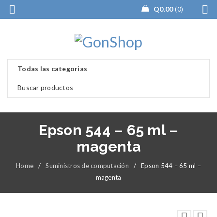
Q
0.00
0
Epson 544 – 65 ml –
magenta
Home
/
Suministros de computación
/
Epson 544 – 65 ml –
magenta